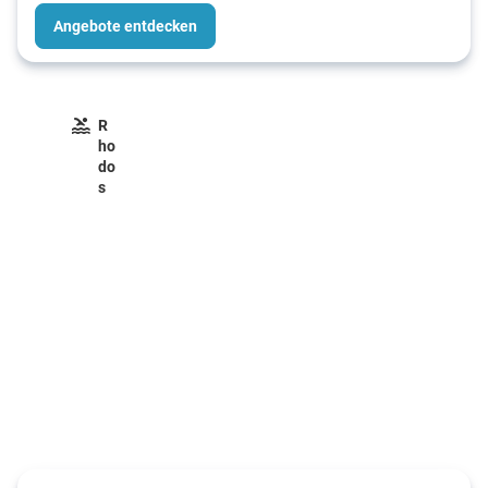
Angebote entdecken
R
ho
do
s