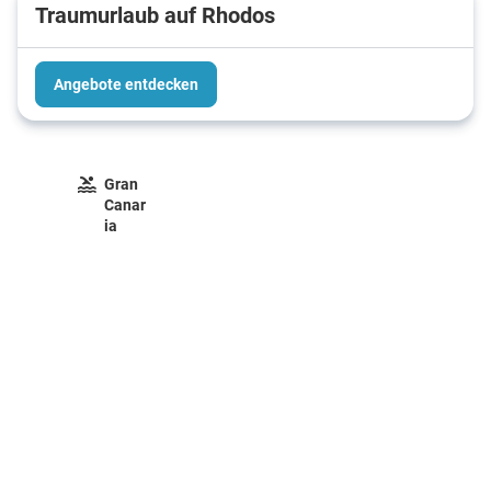
Traumurlaub auf Rhodos
Angebote entdecken
Gran
Canar
ia