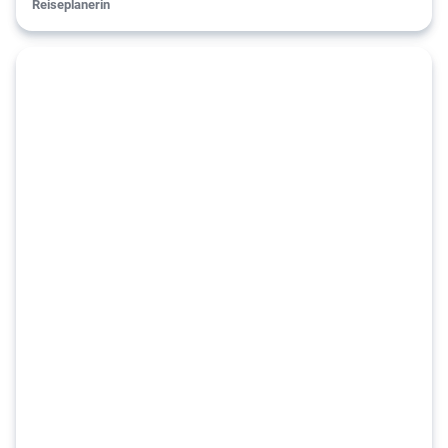
Reiseplanerin