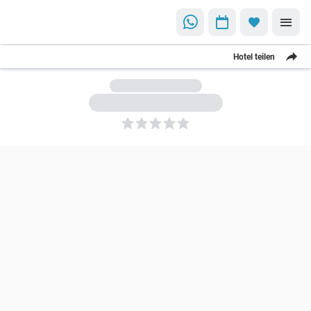
Hotel teilen
5