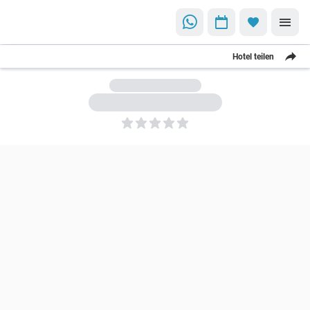
Hotel teilen
5