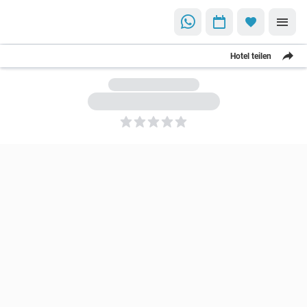
Hotel teilen
5