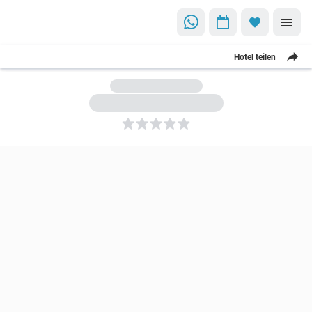
Hotel teilen
5