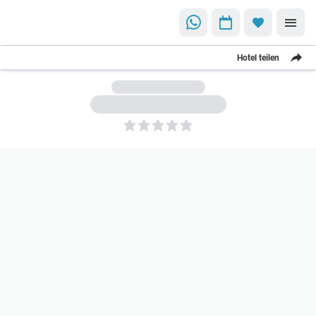
Hotel teilen
5